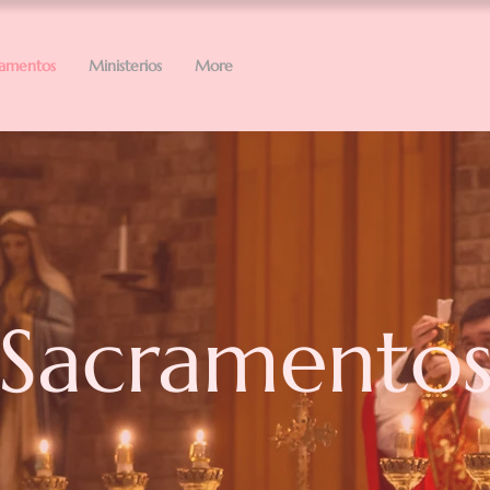
ramentos
Ministerios
More
Sacramento