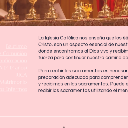
La Iglesia Católica nos enseña que los
s
Cristo, son un aspecto esencial de nuestra
Bautismo
donde encontramos al Dios vivo y recibim
a Comunión
fuerza para continuar nuestro camino de 
onfirmación
 (7-17 años)
Para recibir los sacramentos es necesar
RICA
preparación adecuada para comprender
Matrimonio
y recibimos en los sacramentos. Puede 
os Enfermos
recibir los sacramentos utilizando el menú