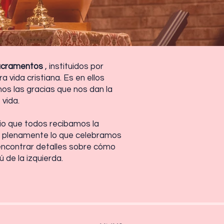
acramentos
, instituidos por
 vida cristiana. Es en ellos
os las gracias que nos dan la
vida.
io que todos recibamos la
 plenamente lo que celebramos
encontrar detalles sobre cómo
 de la izquierda.