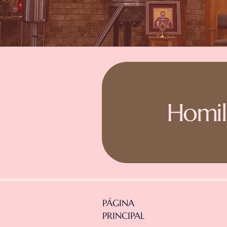
Homil
PÁGINA
PRINCIPAL