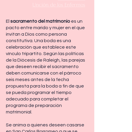
Unción de los Enfermos
El
sacramento del matrimonio
es un
pacto entre marido y mujer en el que
invitan a Dios como persona
constitutiva. Una boda es una
celebración que establece este
vínculo tripartito. Según las políticas
de la Diócesis de Raleigh, las parejas
que deseen recibir el sacramento
deben comunicarse con el párroco
seis meses antes de la fecha
propuesta para la boda a fin de que
se pueda programar el tiempo
adecuado para completar el
programa de preparación
matrimonial.
Se anima a quienes deseen casarse
en San Carlos Borromeo a que
se