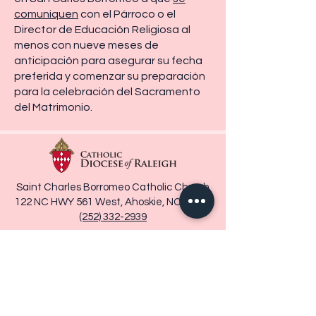
comuniquen
con el Párroco o el
Director de Educación Religiosa al
menos con nueve meses de
anticipación para asegurar su fecha
preferida y comenzar su preparación
para la celebración del Sacramento
del Matrimonio.
Saint Charles Borromeo Catholic Church
122 NC HWY 561 West, Ahoskie, NC 27910
(252) 332-2939
PÁGINA PRINCIPAL
Hogar
Eventos
Sacramentos