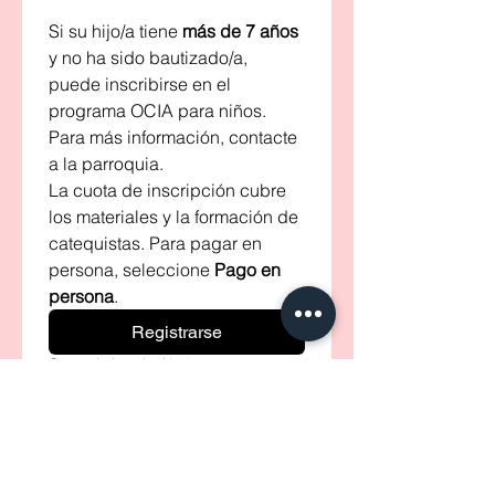
Si su hijo/a tiene 
más de 7 años
y no ha sido bautizado/a, 
puede inscribirse en el 
programa OCIA para niños. 
Para más información, contacte 
a la parroquia.
La cuota de inscripción cubre 
los materiales y la formación de 
catequistas. Para pagar en 
persona, seleccione 
Pago en 
persona
.
Registrarse
Cuota de inscripción
*
Un estudiante
60 US$
Dos estudiantes
100 US$
Tres o más estudiantes
130 US$