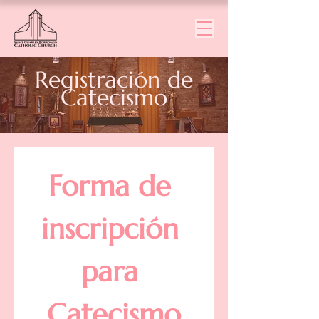
Registración de
Catecismo
Forma de 
inscripción 
para 
Catecismo