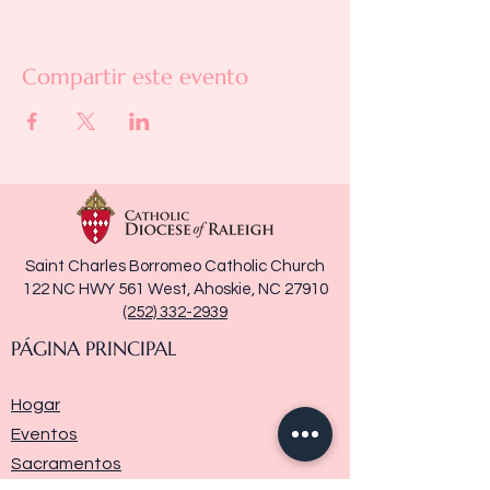
Compartir este evento
Saint Charles Borromeo Catholic Church
122 NC HWY 561 West, Ahoskie, NC 27910
(252) 332-2939
PÁGINA PRINCIPAL
Hogar
Eventos
Sacramentos