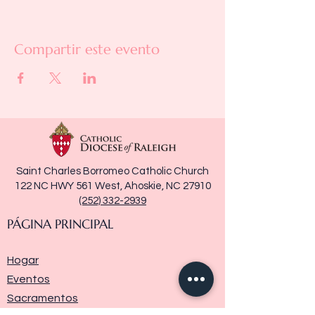
Compartir este evento
Saint Charles Borromeo Catholic Church
122 NC HWY 561 West, Ahoskie, NC 27910
(252) 332-2939
PÁGINA PRINCIPAL
Hogar
Eventos
Sacramentos