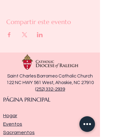
Compartir este evento
Saint Charles Borromeo Catholic Church
122 NC HWY 561 West, Ahoskie, NC 27910
(252) 332-2939
PÁGINA PRINCIPAL
Hogar
Eventos
Sacramentos