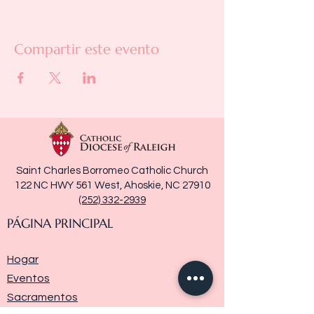
Compartir este evento
Saint Charles Borromeo Catholic Church
122 NC HWY 561 West, Ahoskie, NC 27910
(252) 332-2939
PÁGINA PRINCIPAL
Hogar
Eventos
Sacramentos