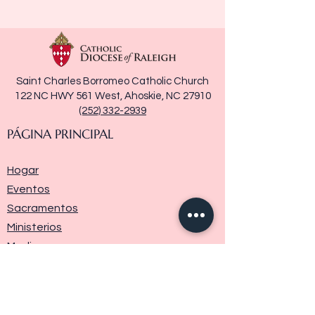
Saint Charles Borromeo Catholic Church
122 NC HWY 561 West, Ahoskie, NC 27910
(252) 332-2939
PÁGINA PRINCIPAL
Hogar
Eventos
Sacramentos
Ministerios
Media
Historia de la parroquia
Donar
Contáctenos