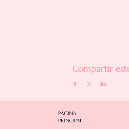
Compartir est
PÁGINA
PRINCIPAL