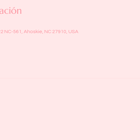
ación
22 NC-561, Ahoskie, NC 27910, USA