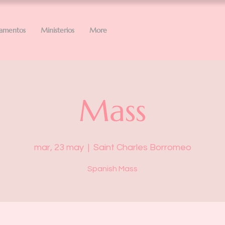
ramentos
Ministerios
More
Mass
mar, 23 may
  |  
Saint Charles Borromeo
Spanish Mass