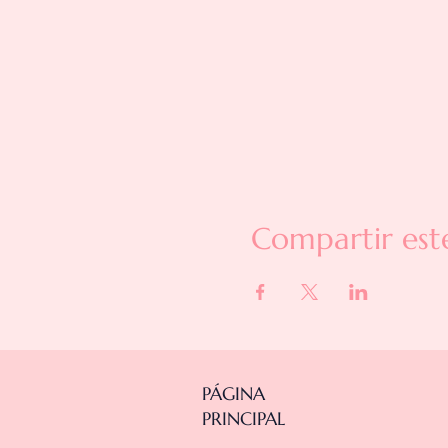
Compartir est
PÁGINA
PRINCIPAL