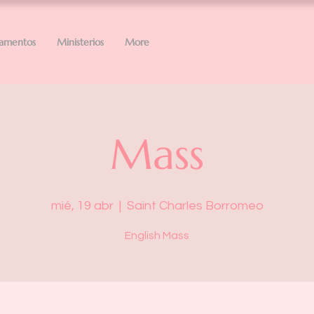
ramentos
Ministerios
More
Mass
mié, 19 abr
  |  
Saint Charles Borromeo
English Mass