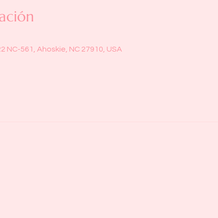
ación
22 NC-561, Ahoskie, NC 27910, USA