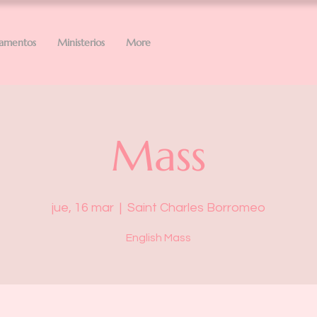
ramentos
Ministerios
More
Mass
jue, 16 mar
  |  
Saint Charles Borromeo
English Mass