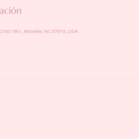
ación
22 NC-561, Ahoskie, NC 27910, USA