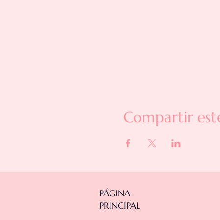
Compartir est
PÁGINA
PRINCIPAL