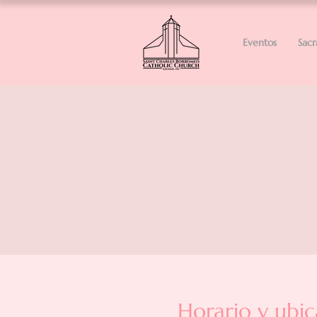
Eventos
Sac
Horario y ubic