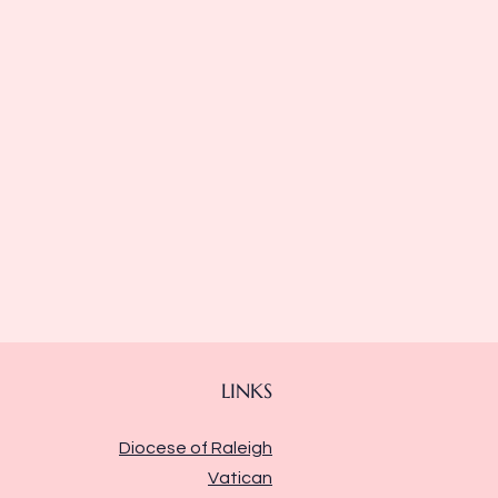
LINKS
Diocese of Raleigh
Vatican