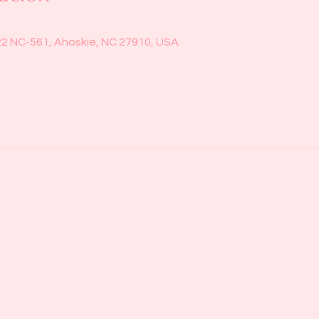
22 NC-561, Ahoskie, NC 27910, USA