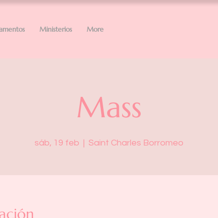
ramentos
Ministerios
More
Mass
sáb, 19 feb
  |  
Saint Charles Borromeo
ación