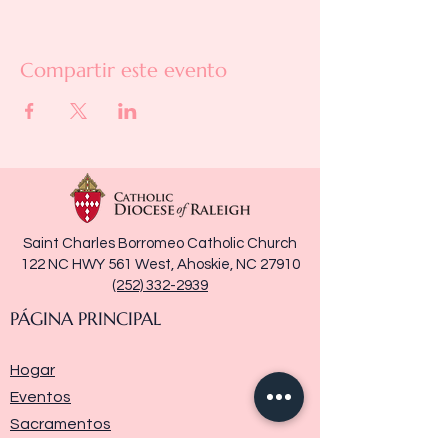
Compartir este evento
Saint Charles Borromeo Catholic Church
122 NC HWY 561 West, Ahoskie, NC 27910
(252) 332-2939
PÁGINA PRINCIPAL
Hogar
Eventos
Sacramentos