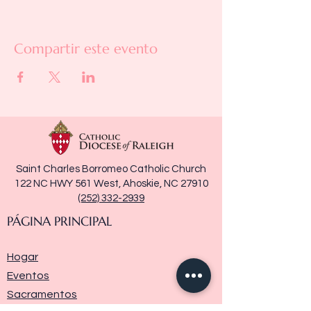
Compartir este evento
Saint Charles Borromeo Catholic Church
122 NC HWY 561 West, Ahoskie, NC 27910
(252) 332-2939
PÁGINA PRINCIPAL
Hogar
Eventos
Sacramentos