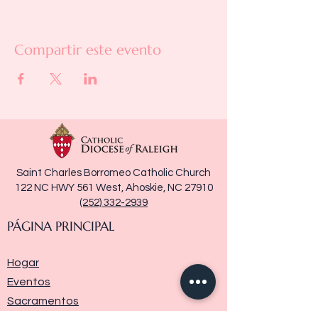
Compartir este evento
Saint Charles Borromeo Catholic Church
122 NC HWY 561 West, Ahoskie, NC 27910
(252) 332-2939
PÁGINA PRINCIPAL
Hogar
Eventos
Sacramentos