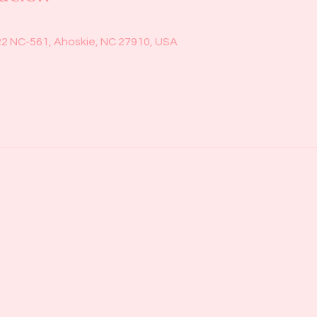
22 NC-561, Ahoskie, NC 27910, USA