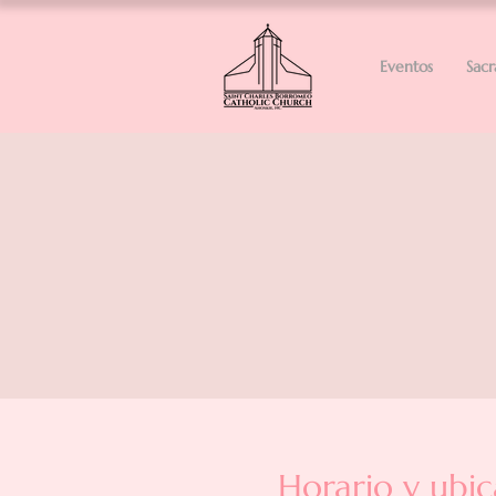
Eventos
Sac
Horario y ubic