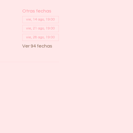
Otras fechas
vie, 14 ago, 19:00
vie, 21 ago, 19:00
vie, 28 ago, 19:00
Ver 94 fechas