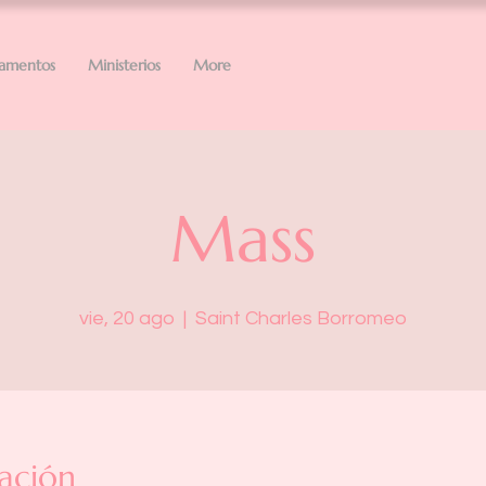
ramentos
Ministerios
More
Mass
vie, 20 ago
  |  
Saint Charles Borromeo
ación