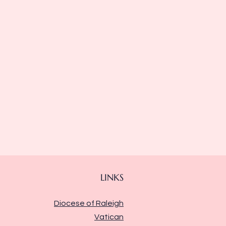
LINKS
Diocese of Raleigh
Vatican