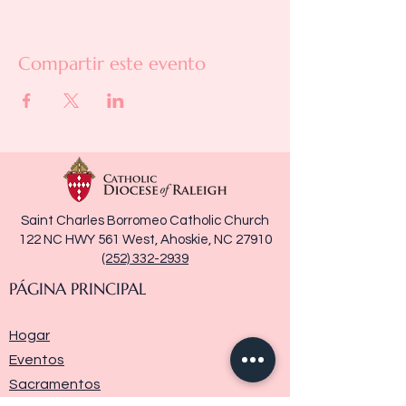
Compartir este evento
Saint Charles Borromeo Catholic Church
122 NC HWY 561 West, Ahoskie, NC 27910
(252) 332-2939
PÁGINA PRINCIPAL
Hogar
Eventos
Sacramentos