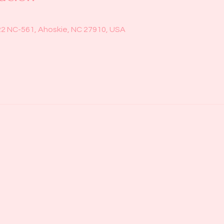
22 NC-561, Ahoskie, NC 27910, USA