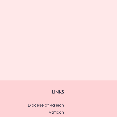
LINKS
Diocese of Raleigh
Vatican