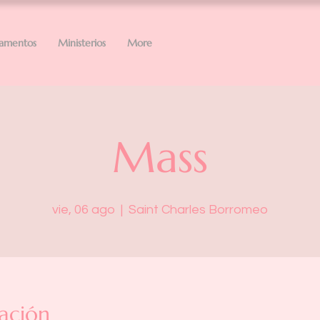
ramentos
Ministerios
More
Mass
vie, 06 ago
  |  
Saint Charles Borromeo
ación