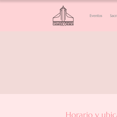
Eventos
Sac
Horario y ubic