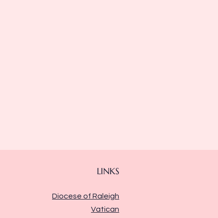
LINKS
Diocese of Raleigh
Vatican