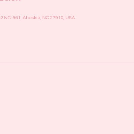
22 NC-561, Ahoskie, NC 27910, USA