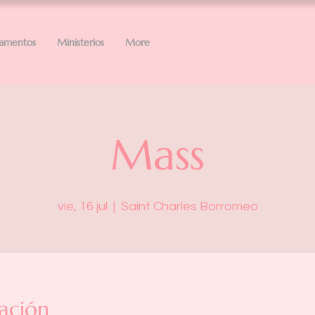
ramentos
Ministerios
More
Mass
vie, 16 jul
  |  
Saint Charles Borromeo
ación