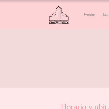
Eventos
Sac
Horario y ubic