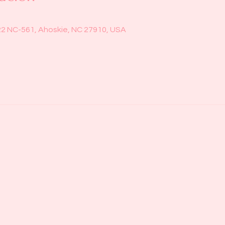
22 NC-561, Ahoskie, NC 27910, USA