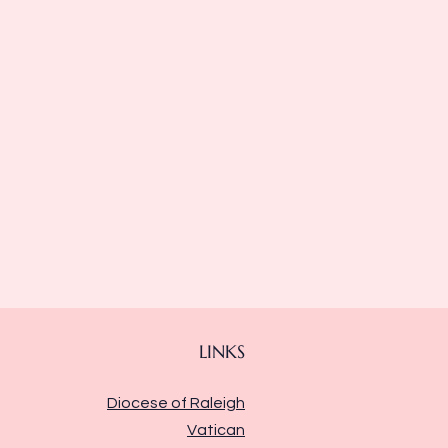
LINKS
Diocese of Raleigh
Vatican