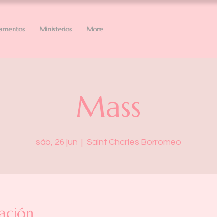
ramentos
Ministerios
More
Mass
sáb, 26 jun
  |  
Saint Charles Borromeo
ación