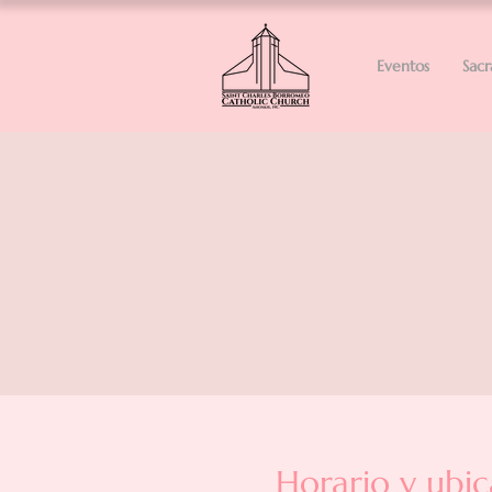
Eventos
Sac
Horario y ubic