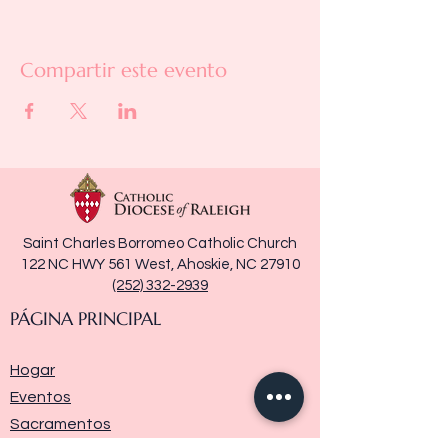
Compartir este evento
Saint Charles Borromeo Catholic Church
122 NC HWY 561 West, Ahoskie, NC 27910
(252) 332-2939
PÁGINA PRINCIPAL
Hogar
Eventos
Sacramentos