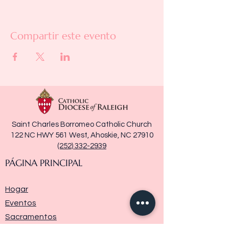
Compartir este evento
Saint Charles Borromeo Catholic Church
122 NC HWY 561 West, Ahoskie, NC 27910
(252) 332-2939
PÁGINA PRINCIPAL
Hogar
Eventos
Sacramentos