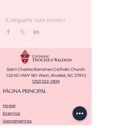
Compartir este evento
Saint Charles Borromeo Catholic Church
122 NC HWY 561 West, Ahoskie, NC 27910
(252) 332-2939
PÁGINA PRINCIPAL
Hogar
Eventos
Sacramentos