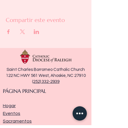
Compartir este evento
Saint Charles Borromeo Catholic Church
122 NC HWY 561 West, Ahoskie, NC 27910
(252) 332-2939
PÁGINA PRINCIPAL
Hogar
Eventos
Sacramentos