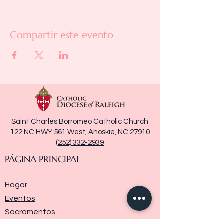
Compartir este evento
Saint Charles Borromeo Catholic Church
122 NC HWY 561 West, Ahoskie, NC 27910
(252) 332-2939
PÁGINA PRINCIPAL
Hogar
Eventos
Sacramentos