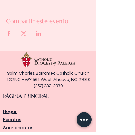
Compartir este evento
Saint Charles Borromeo Catholic Church
122 NC HWY 561 West, Ahoskie, NC 27910
(252) 332-2939
PÁGINA PRINCIPAL
Hogar
Eventos
Sacramentos