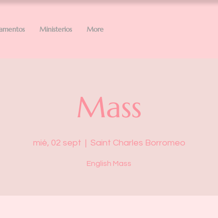
ramentos
Ministerios
More
Mass
mié, 02 sept
  |  
Saint Charles Borromeo
English Mass