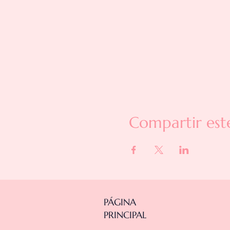
Compartir est
PÁGINA
PRINCIPAL