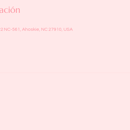
ación
22 NC-561, Ahoskie, NC 27910, USA