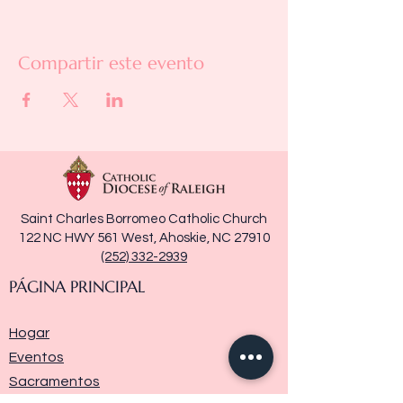
Compartir este evento
Saint Charles Borromeo Catholic Church
122 NC HWY 561 West, Ahoskie, NC 27910
(252) 332-2939
PÁGINA PRINCIPAL
Hogar
Eventos
Sacramentos