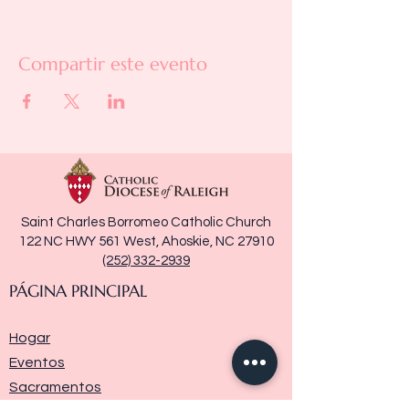
Compartir este evento
Saint Charles Borromeo Catholic Church
122 NC HWY 561 West, Ahoskie, NC 27910
(252) 332-2939
PÁGINA PRINCIPAL
Hogar
Eventos
Sacramentos