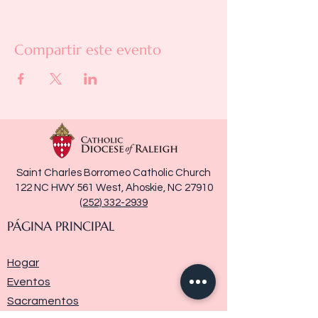
Compartir este evento
Saint Charles Borromeo Catholic Church
122 NC HWY 561 West, Ahoskie, NC 27910
(252) 332-2939
PÁGINA PRINCIPAL
Hogar
Eventos
Sacramentos