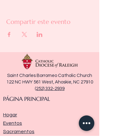
Compartir este evento
Saint Charles Borromeo Catholic Church
122 NC HWY 561 West, Ahoskie, NC 27910
(252) 332-2939
PÁGINA PRINCIPAL
Hogar
Eventos
Sacramentos