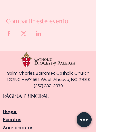
Compartir este evento
Saint Charles Borromeo Catholic Church
122 NC HWY 561 West, Ahoskie, NC 27910
(252) 332-2939
PÁGINA PRINCIPAL
Hogar
Eventos
Sacramentos