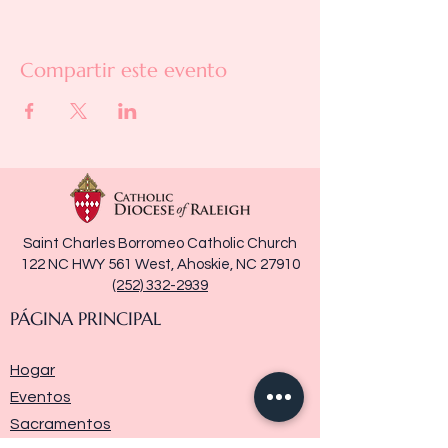
Compartir este evento
Saint Charles Borromeo Catholic Church
122 NC HWY 561 West, Ahoskie, NC 27910
(252) 332-2939
PÁGINA PRINCIPAL
Hogar
Eventos
Sacramentos