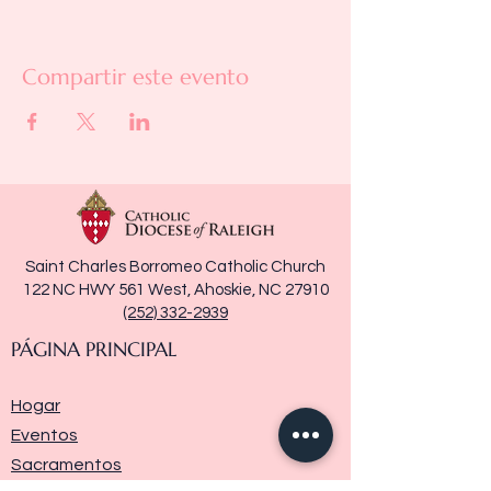
Compartir este evento
Saint Charles Borromeo Catholic Church
122 NC HWY 561 West, Ahoskie, NC 27910
(252) 332-2939
PÁGINA PRINCIPAL
Hogar
Eventos
Sacramentos