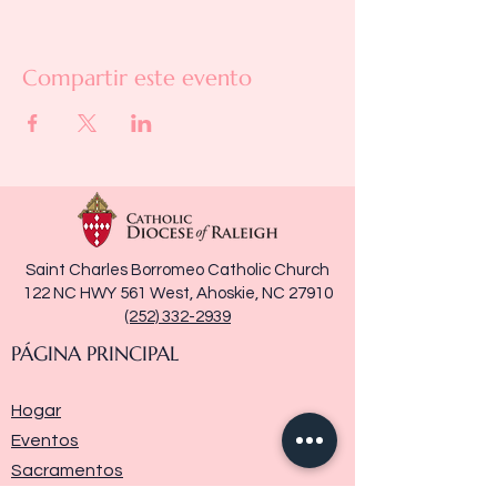
Compartir este evento
Saint Charles Borromeo Catholic Church
122 NC HWY 561 West, Ahoskie, NC 27910
(252) 332-2939
PÁGINA PRINCIPAL
Hogar
Eventos
Sacramentos