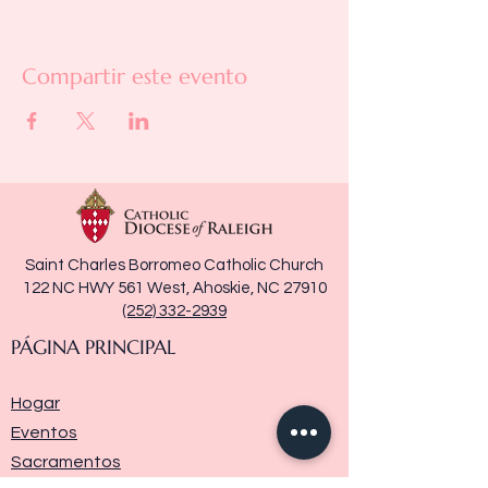
Compartir este evento
Saint Charles Borromeo Catholic Church
122 NC HWY 561 West, Ahoskie, NC 27910
(252) 332-2939
PÁGINA PRINCIPAL
Hogar
Eventos
Sacramentos