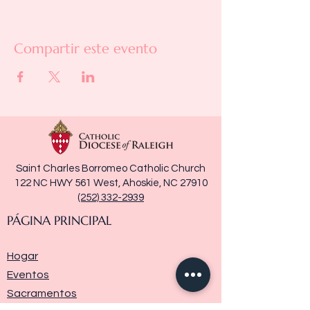
Compartir este evento
Saint Charles Borromeo Catholic Church
122 NC HWY 561 West, Ahoskie, NC 27910
(252) 332-2939
PÁGINA PRINCIPAL
Hogar
Eventos
Sacramentos