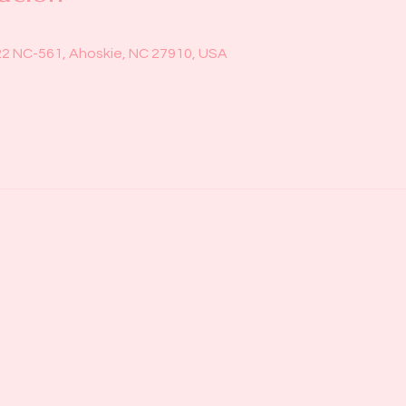
22 NC-561, Ahoskie, NC 27910, USA