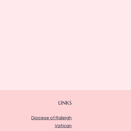
LINKS
Diocese of Raleigh
Vatican