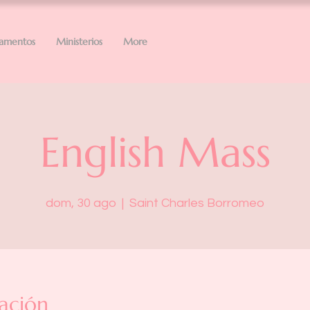
ramentos
Ministerios
More
English Mass
dom, 30 ago
  |  
Saint Charles Borromeo
ación