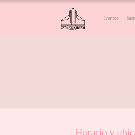
Eventos
Sac
Horario y ubic