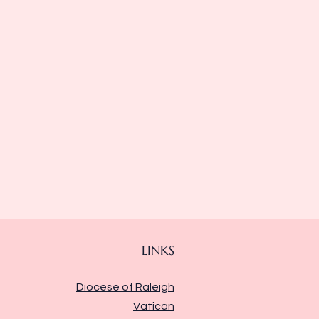
LINKS
Diocese of Raleigh
Vatican