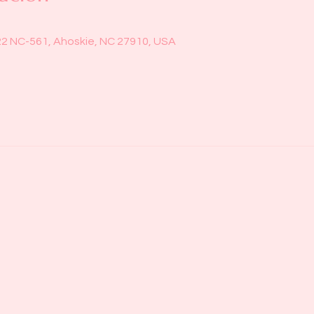
22 NC-561, Ahoskie, NC 27910, USA