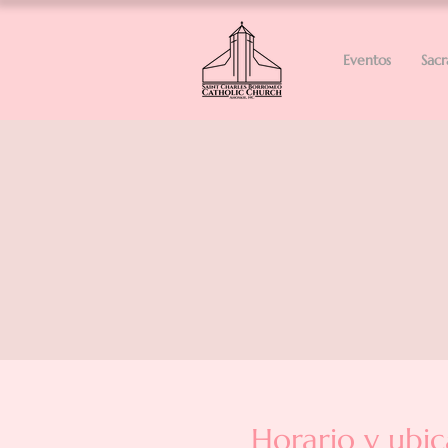
Eventos
Sac
Horario y ubic