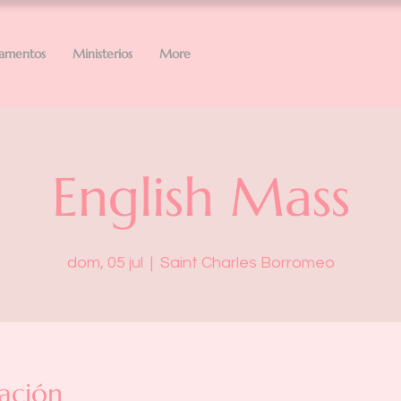
ramentos
Ministerios
More
English Mass
dom, 05 jul
  |  
Saint Charles Borromeo
ación