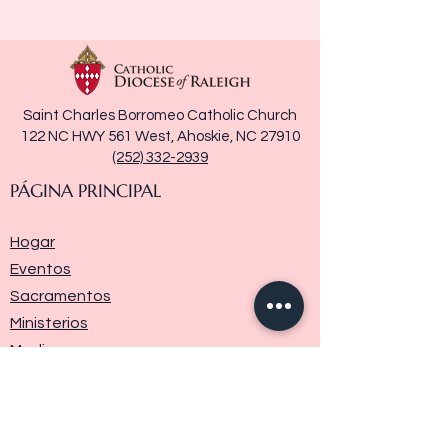
Saint Charles Borromeo Catholic Church
122 NC HWY 561 West, Ahoskie, NC 27910
(252) 332-2939
PÁGINA PRINCIPAL
Hogar
Eventos
Sacramentos
Ministerios
Media
Historia de la parroquia
Donar
Contáctenos