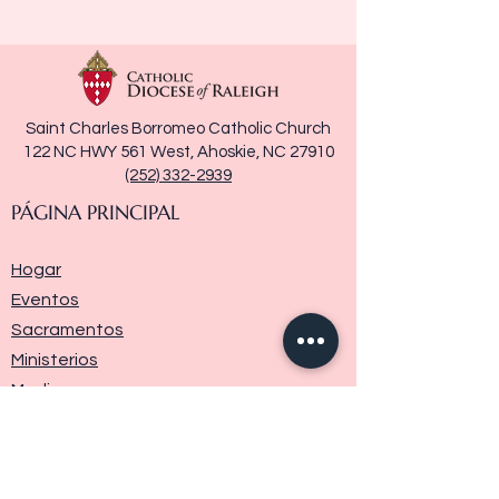
Saint Charles Borromeo Catholic Church
122 NC HWY 561 West, Ahoskie, NC 27910
(252) 332-2939
PÁGINA PRINCIPAL
Hogar
Eventos
Sacramentos
Ministerios
Media
Historia de la parroquia
Donar
Contáctenos