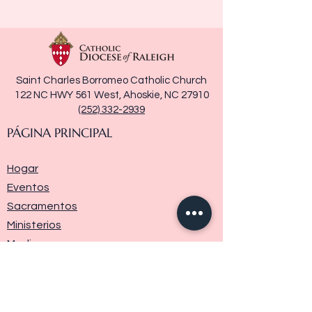
Saint Charles Borromeo Catholic Church
122 NC HWY 561 West, Ahoskie, NC 27910
(252) 332-2939
PÁGINA PRINCIPAL
Hogar
Eventos
Sacramentos
Ministerios
Media
Historia de la parroquia
Donar
Contáctenos