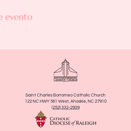
e evento
Saint Charles Borromeo Catholic Church
122 NC HWY 561 West, Ahoskie, NC 27910
(252) 332-2939