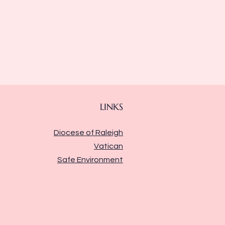
LINKS
Diocese of Raleigh
Vatican
Safe Environment