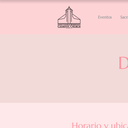
Eventos
Sac
D
Horario y ubic