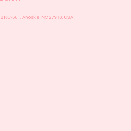
22 NC-561, Ahoskie, NC 27910, USA