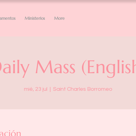
ramentos
Ministerios
More
aily Mass (Englis
mié, 23 jul
  |  
Saint Charles Borromeo
ación