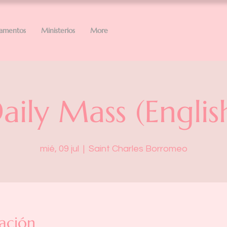
ramentos
Ministerios
More
aily Mass (Englis
mié, 09 jul
  |  
Saint Charles Borromeo
ación