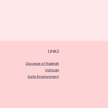
LINKS
Diocese of Raleigh
Vatican
Safe Environment