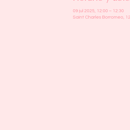
09 jul 2025, 12:00 – 12:30
Saint Charles Borromeo, 1