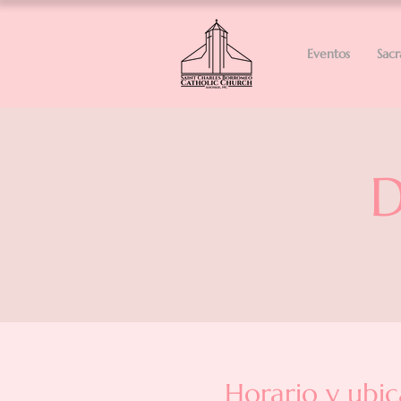
Eventos
Sac
D
Horario y ubic