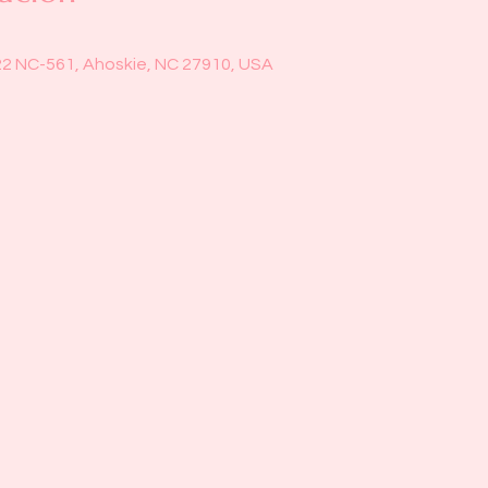
22 NC-561, Ahoskie, NC 27910, USA