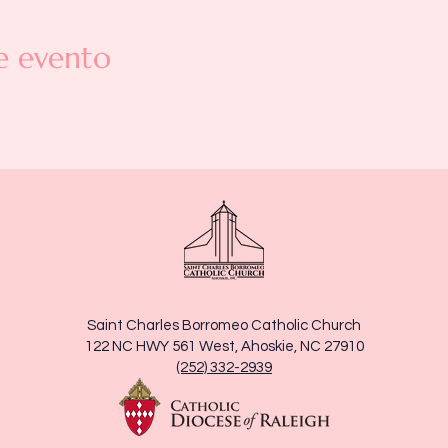
e evento
Saint Charles Borromeo Catholic Church
122 NC HWY 561 West, Ahoskie, NC 27910
(252) 332-2939