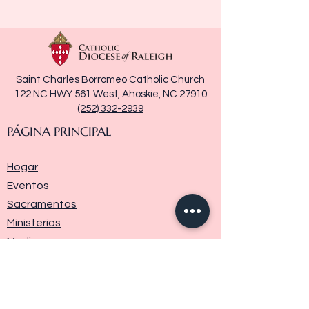
Saint Charles Borromeo Catholic Church
122 NC HWY 561 West, Ahoskie, NC 27910
(252) 332-2939
PÁGINA PRINCIPAL
Hogar
Eventos
Sacramentos
Ministerios
Media
Historia de la parroquia
Donar
Contáctenos