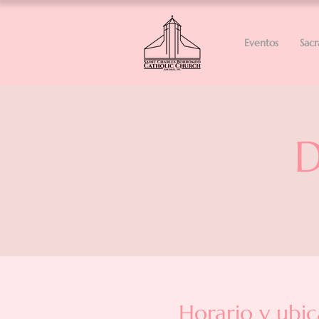
Eventos
Sac
D
Horario y ubic