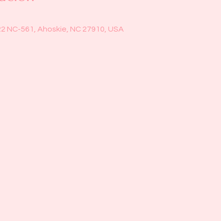
22 NC-561, Ahoskie, NC 27910, USA