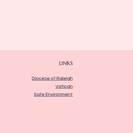
LINKS
Diocese of Raleigh
Vatican
Safe Environment