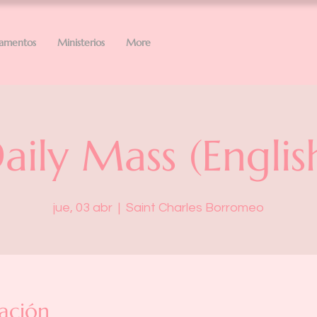
ramentos
Ministerios
More
aily Mass (Englis
jue, 03 abr
  |  
Saint Charles Borromeo
ación