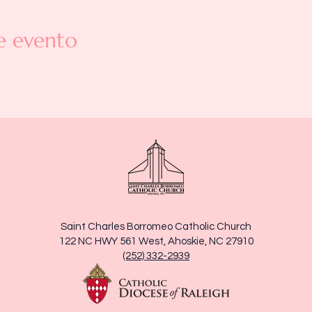
e evento
Saint Charles Borromeo Catholic Church
122 NC HWY 561 West, Ahoskie, NC 27910
(252) 332-2939