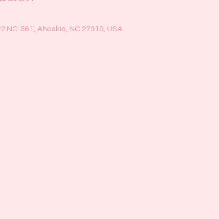
22 NC-561, Ahoskie, NC 27910, USA