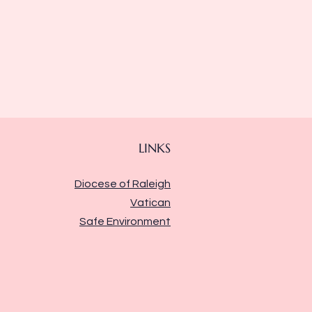
LINKS
Diocese of Raleigh
Vatican
Safe Environment