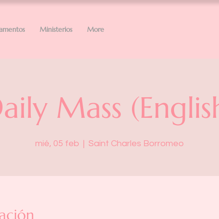
ramentos
Ministerios
More
aily Mass (Englis
mié, 05 feb
  |  
Saint Charles Borromeo
ación