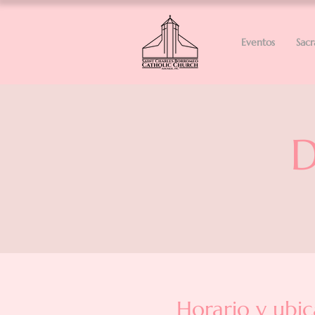
Eventos
Sac
D
Horario y ubic