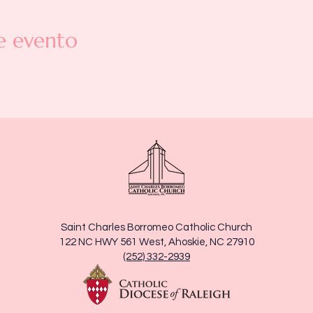
e evento
Saint Charles Borromeo Catholic Church
122 NC HWY 561 West, Ahoskie, NC 27910
(252) 332-2939