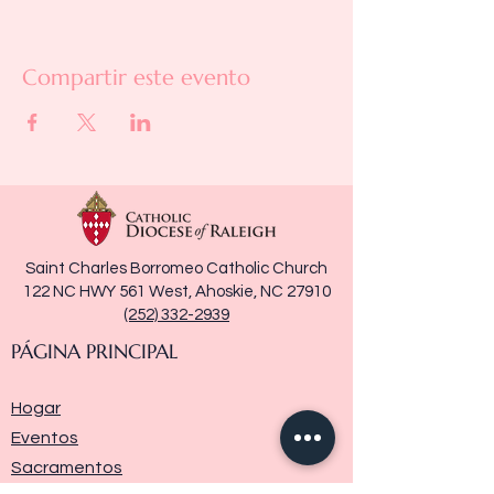
Compartir este evento
Saint Charles Borromeo Catholic Church
122 NC HWY 561 West, Ahoskie, NC 27910
(252) 332-2939
PÁGINA PRINCIPAL
Hogar
Eventos
Sacramentos