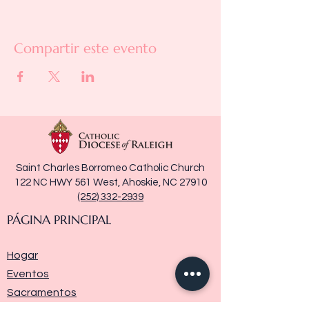
Compartir este evento
Saint Charles Borromeo Catholic Church
122 NC HWY 561 West, Ahoskie, NC 27910
(252) 332-2939
PÁGINA PRINCIPAL
Hogar
Eventos
Sacramentos